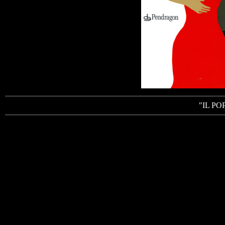
"IL PO