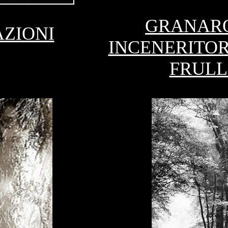
GRANAR
ZIONI
INCENERITOR
FRUL