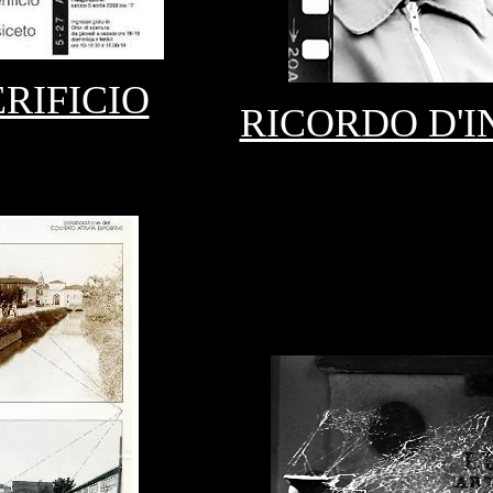
RIFICIO
RICORDO D'I