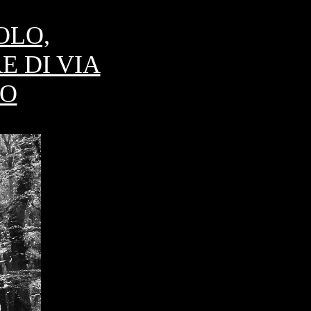
OLO,
E DI VIA
LO