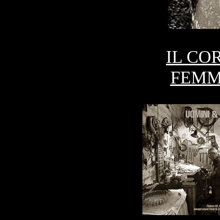
IL CO
FEMM